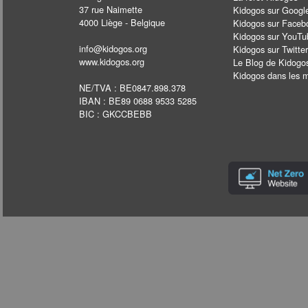
37 rue Naimette
Kidogos sur Googl
4000 Liège - Belgique
Kidogos sur Faceb
Kidogos sur YouTu
info@kidogos.org
Kidogos sur Twitter
www.kidogos.org
Le Blog de Kidogo
Kidogos dans les 
NE/TVA : BE0847.898.378
IBAN : BE89 0688 9533 5285
BIC : GKCCBEBB