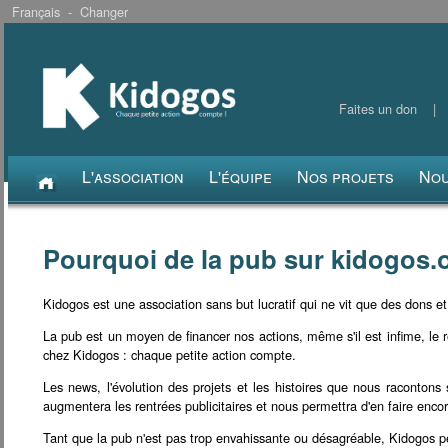
Français -
Changer
Faites un don
L'association
L'équipe
Nos projets
Nou
Pourquoi de la pub sur kidogos.
Kidogos est une association sans but lucratif qui ne vit que des dons et 
La pub est un moyen de financer nos actions, même s'il est infime, le 
chez Kidogos : chaque petite action compte.
Les news, l'évolution des projets et les histoires que nous racontons
augmentera les rentrées publicitaires et nous permettra d'en faire encor
Tant que la pub n'est pas trop envahissante ou désagréable, Kidogos pe